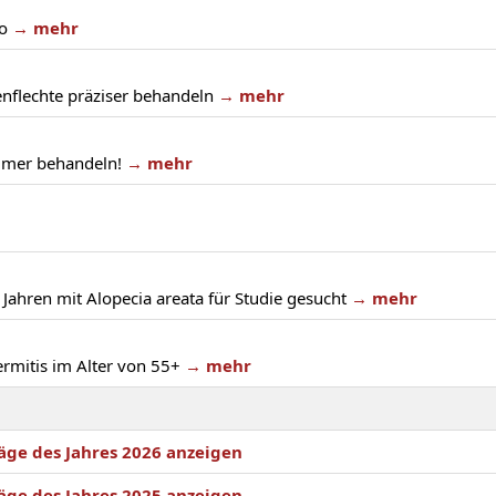
ko
→ mehr
flechte präziser behandeln
→ mehr
immer behandeln!
→ mehr
Jahren mit Alopecia areata für Studie gesucht
→ mehr
mitis im Alter von 55+
→ mehr
äge des Jahres 2026 anzeigen
äge des Jahres 2025 anzeigen