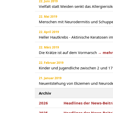
22. Juni 2019
Vielfalt statt Meiden senkt das Allergierisi
22. Mai 2019
Menschen mit Neurodermitis und Schuppen
22. April 2019
Heller Hautkrebs - Aktinische Keratosen 
22. März 2019
Die Krätze ist auf dem Vormarsch
→ mehr
22. Februar 2019
Kinder und Jugendliche zwischen 2 und 17 
21. Januar 2019
Neuentstehung von Ekzemen und Neuroder
Archiv
2026
Headlines der News-Beitr
2025
Headlines der News-Beitr