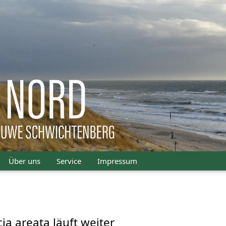
Über uns
Service
Impressum
ia areata läuft weiter