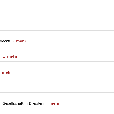
deckt!
→ mehr
u
→ mehr
 mehr
 Gesellschaft in Dresden
→ mehr