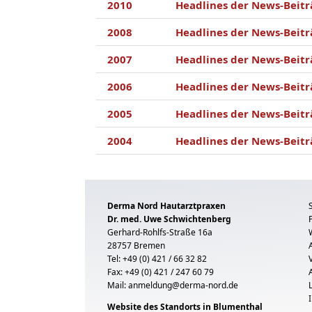
2010
Headlines der News-Beitr
2008
Headlines der News-Beitr
2007
Headlines der News-Beitr
2006
Headlines der News-Beitr
2005
Headlines der News-Beitr
2004
Headlines der News-Beitr
Derma Nord Hautarztpraxen
Dr. med. Uwe Schwichtenberg
Gerhard-Rohlfs-Straße 16a
28757 Bremen
Tel: +49 (0) 421 / 66 32 82
Fax: +49 (0) 421 / 247 60 79
Mail:
anmeldung@derma-nord.de
Website des Standorts in Blumenthal