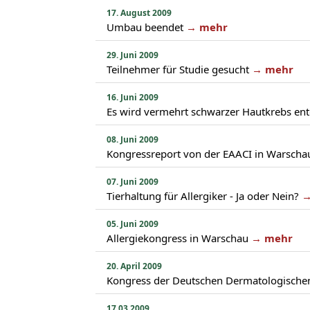
17. August 2009
Umbau beendet
→ mehr
29. Juni 2009
Teilnehmer für Studie gesucht
→ mehr
16. Juni 2009
Es wird vermehrt schwarzer Hautkrebs ent
08. Juni 2009
Kongressreport von der EAACI in Warscha
07. Juni 2009
Tierhaltung für Allergiker - Ja oder Nein?
→
05. Juni 2009
Allergiekongress in Warschau
→ mehr
20. April 2009
Kongress der Deutschen Dermatologischen
17.03.2009