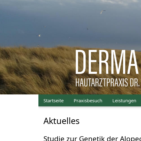
Startseite
Praxisbesuch
Leistungen
Aktuelles
Studie zur Genetik der Alopec