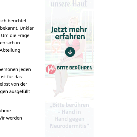
ach berichtet
 bekannt. Unklar
. Um die Frage
en sich in
 Abteilung
personen jeden
ist für das
elbst von der
gen ausgefüllt
nahme
Wir werden