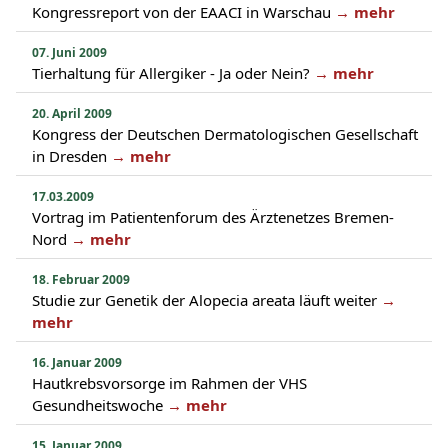
Kongressreport von der EAACI in Warschau
→ mehr
07. Juni 2009
Tierhaltung für Allergiker - Ja oder Nein?
→ mehr
20. April 2009
Kongress der Deutschen Dermatologischen Gesellschaft
in Dresden
→ mehr
17.03.2009
Vortrag im Patientenforum des Ärztenetzes Bremen-
Nord
→ mehr
18. Februar 2009
Studie zur Genetik der Alopecia areata läuft weiter
→
mehr
16. Januar 2009
Hautkrebsvorsorge im Rahmen der VHS
Gesundheitswoche
→ mehr
15. Januar 2009