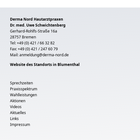
Derma Nord Hautarztpraxen
Dr. med. Uwe Schwichtenberg
Gerhard-Rohlfs-Straße 16a
28757 Bremen
Tel: +49 (0) 421 / 66 32 82
Fax: +49 (0) 421 / 247 60 79
Mail:
anmeldung@derma-nord.de
Website des Standorts in Blumenthal
Sprechzeiten
Praxisspektrum
Wahlleistungen
Aktionen
Videos
Aktuelles
Links
Impressum